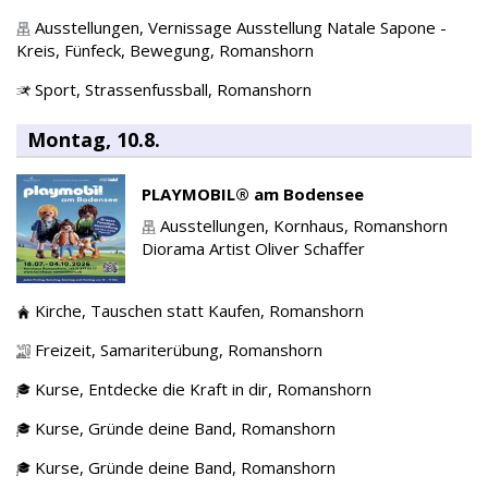
Ausstellungen,
Vernissage Ausstellung Natale Sapone -
Kreis, Fünfeck, Bewegung,
Romanshorn
Sport,
Strassenfussball,
Romanshorn
Montag, 10.8.
PLAYMOBIL® am Bodensee
Ausstellungen,
Kornhaus,
Romanshorn
Diorama Artist Oliver Schaffer
Kirche,
Tauschen statt Kaufen,
Romanshorn
Freizeit,
Samariterübung,
Romanshorn
Kurse,
Entdecke die Kraft in dir,
Romanshorn
Kurse,
Gründe deine Band,
Romanshorn
Kurse,
Gründe deine Band,
Romanshorn