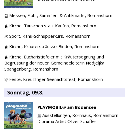
Messen,
Floh-, Sammler- & Antikmarkt,
Romanshorn
Kirche,
Tauschen statt Kaufen,
Romanshorn
Sport,
Kanu-Schnupperkurs,
Romanshorn
Kirche,
Kräutersträusse-Binden,
Romanshorn
Kirche,
Eucharistiefeier mit Kräutersegnung und
Begrüssung der neuen Gemeindeleiterin Nedjeljka
Spangenberg,
Romanshorn
Feste,
Kreuzlinger Seenachtsfest,
Romanshorn
Sonntag, 09.8.
PLAYMOBIL® am Bodensee
Ausstellungen,
Kornhaus,
Romanshorn
Diorama Artist Oliver Schaffer