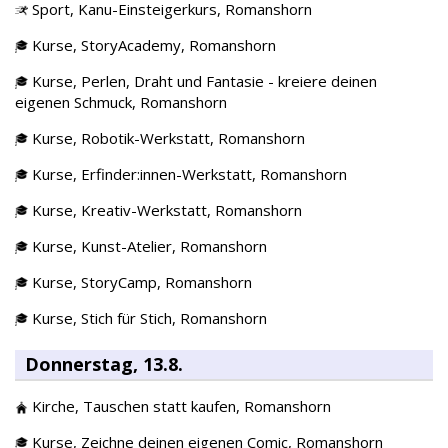
Sport,
Kanu-Einsteigerkurs,
Romanshorn
Kurse,
StoryAcademy,
Romanshorn
Kurse,
Perlen, Draht und Fantasie - kreiere deinen
eigenen Schmuck,
Romanshorn
Kurse,
Robotik-Werkstatt,
Romanshorn
Kurse,
Erfinder:innen-Werkstatt,
Romanshorn
Kurse,
Kreativ-Werkstatt,
Romanshorn
Kurse,
Kunst-Atelier,
Romanshorn
Kurse,
StoryCamp,
Romanshorn
Kurse,
Stich für Stich,
Romanshorn
Donnerstag, 13.8.
Kirche,
Tauschen statt kaufen,
Romanshorn
Kurse,
Zeichne deinen eigenen Comic,
Romanshorn