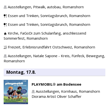
Ausstellungen,
Pitwalk, autobau,
Romanshorn
Essen und Trinken,
Sonntagsbrunch,
Romanshorn
Essen und Trinken,
Sonntagsbrunch,
Romanshorn
Kirche,
FaGoDi zum Schulanfang, anschliessend
Sommerfest,
Romanshorn
Freizeit,
Erlebnisrundfahrt Ostschweiz,
Romanshorn
Ausstellungen,
Natale Sapone - Kreis, Fünfeck, Bewegung,
Romanshorn
Montag, 17.8.
PLAYMOBIL® am Bodensee
Ausstellungen,
Kornhaus,
Romanshorn
Diorama Artist Oliver Schaffer