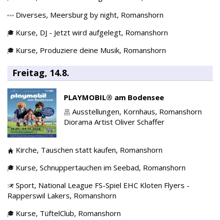
Diverses,
Meersburg by night,
Romanshorn
Kurse,
DJ - Jetzt wird aufgelegt,
Romanshorn
Kurse,
Produziere deine Musik,
Romanshorn
Freitag, 14.8.
PLAYMOBIL® am Bodensee
Ausstellungen,
Kornhaus,
Romanshorn
Diorama Artist Oliver Schaffer
Kirche,
Tauschen statt kaufen,
Romanshorn
Kurse,
Schnuppertauchen im Seebad,
Romanshorn
Sport,
National League FS-Spiel EHC Kloten Flyers -
Rapperswil Lakers,
Romanshorn
Kurse,
TüftelClub,
Romanshorn