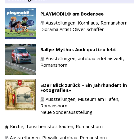
PLAYMOBIL® am Bodensee
Ausstellungen,
Kornhaus,
Romanshorn
Diorama Artist Oliver Schaffer
Rallye-Mythos Audi quattro lebt
Ausstellungen,
autobau erlebniswelt,
Romanshorn
«Der Blick zurück – Ein Jahrhundert in
Fotografien»
Ausstellungen,
Museum am Hafen,
Romanshorn
Neue Sonderausstellung
Kirche,
Tauschen statt kaufen,
Romanshorn
Ausstellungen,
Pitwalk, autobau,
Romanshorn