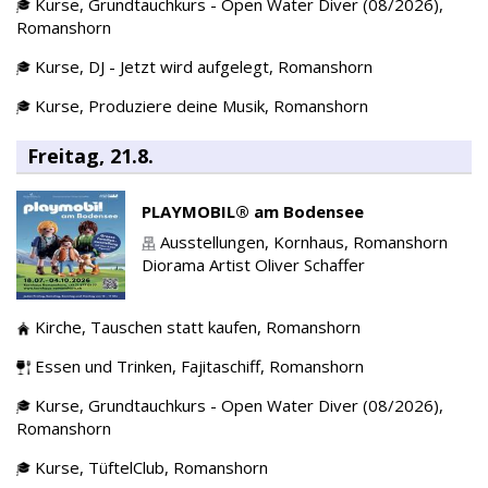
Kurse,
Grundtauchkurs - Open Water Diver (08/2026),
Romanshorn
Kurse,
DJ - Jetzt wird aufgelegt,
Romanshorn
Kurse,
Produziere deine Musik,
Romanshorn
Freitag, 21.8.
PLAYMOBIL® am Bodensee
Ausstellungen,
Kornhaus,
Romanshorn
Diorama Artist Oliver Schaffer
Kirche,
Tauschen statt kaufen,
Romanshorn
Essen und Trinken,
Fajitaschiff,
Romanshorn
Kurse,
Grundtauchkurs - Open Water Diver (08/2026),
Romanshorn
Kurse,
TüftelClub,
Romanshorn