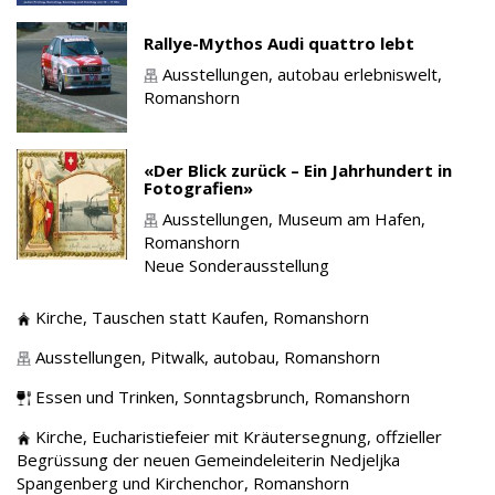
Rallye-Mythos Audi quattro lebt
Ausstellungen,
autobau erlebniswelt,
Romanshorn
«Der Blick zurück – Ein Jahrhundert in
Fotografien»
Ausstellungen,
Museum am Hafen,
Romanshorn
Neue Sonderausstellung
Kirche,
Tauschen statt Kaufen,
Romanshorn
Ausstellungen,
Pitwalk, autobau,
Romanshorn
Essen und Trinken,
Sonntagsbrunch,
Romanshorn
Kirche,
Eucharistiefeier mit Kräutersegnung, offzieller
Begrüssung der neuen Gemeindeleiterin Nedjeljka
Spangenberg und Kirchenchor,
Romanshorn