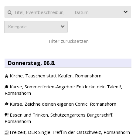
Kategorie
Filter zurücksetzen
Donnerstag, 06.8.
Kirche,
Tauschen statt Kaufen,
Romanshorn
Kurse,
Sommerferien-Angebot: Entdecke dein Talent!,
Romanshorn
Kurse,
Zeichne deinen eigenen Comic,
Romanshorn
Essen und Trinken,
Schützengartens Burgerschiff,
Romanshorn
Freizeit,
DER Single Treff in der Ostschweiz,
Romanshorn