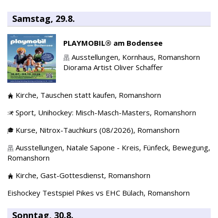
Samstag, 29.8.
PLAYMOBIL® am Bodensee
Ausstellungen,
Kornhaus,
Romanshorn
Diorama Artist Oliver Schaffer
Kirche,
Tauschen statt kaufen,
Romanshorn
Sport,
Unihockey: Misch-Masch-Masters,
Romanshorn
Kurse,
Nitrox-Tauchkurs (08/2026),
Romanshorn
Ausstellungen,
Natale Sapone - Kreis, Fünfeck, Bewegung,
Romanshorn
Kirche,
Gast-Gottesdienst,
Romanshorn
Eishockey Testspiel Pikes vs EHC Bülach,
Romanshorn
Sonntag, 30.8.