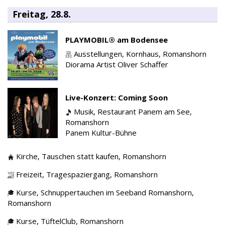
Freitag, 28.8.
PLAYMOBIL® am Bodensee
Ausstellungen,
Kornhaus,
Romanshorn
Diorama Artist Oliver Schaffer
Live-Konzert: Coming Soon
Musik,
Restaurant Panem am See,
Romanshorn
Panem Kultur-Bühne
Kirche,
Tauschen statt kaufen,
Romanshorn
Freizeit,
Tragespaziergang,
Romanshorn
Kurse,
Schnuppertauchen im Seeband Romanshorn,
Romanshorn
Kurse,
TüftelClub,
Romanshorn