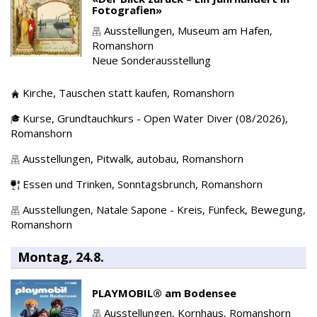
Fotografien»
Ausstellungen,
Museum am Hafen,
Romanshorn
Neue Sonderausstellung
Kirche,
Tauschen statt kaufen,
Romanshorn
Kurse,
Grundtauchkurs - Open Water Diver (08/2026),
Romanshorn
Ausstellungen,
Pitwalk, autobau,
Romanshorn
Essen und Trinken,
Sonntagsbrunch,
Romanshorn
Ausstellungen,
Natale Sapone - Kreis, Fünfeck, Bewegung,
Romanshorn
Montag, 24.8.
PLAYMOBIL® am Bodensee
Ausstellungen,
Kornhaus,
Romanshorn