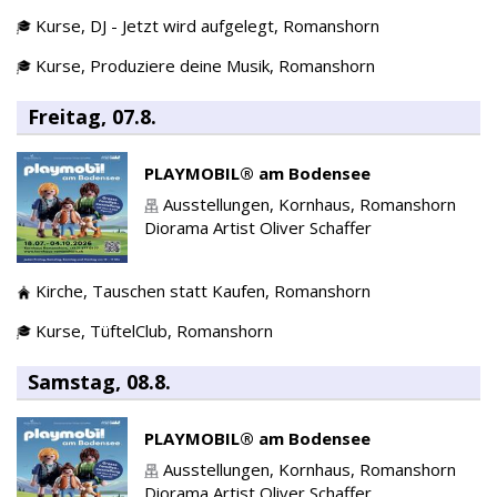
Kurse,
DJ - Jetzt wird aufgelegt,
Romanshorn
Kurse,
Produziere deine Musik,
Romanshorn
Freitag, 07.8.
PLAYMOBIL® am Bodensee
Ausstellungen,
Kornhaus,
Romanshorn
Diorama Artist Oliver Schaffer
Kirche,
Tauschen statt Kaufen,
Romanshorn
Kurse,
TüftelClub,
Romanshorn
Samstag, 08.8.
PLAYMOBIL® am Bodensee
Ausstellungen,
Kornhaus,
Romanshorn
Diorama Artist Oliver Schaffer