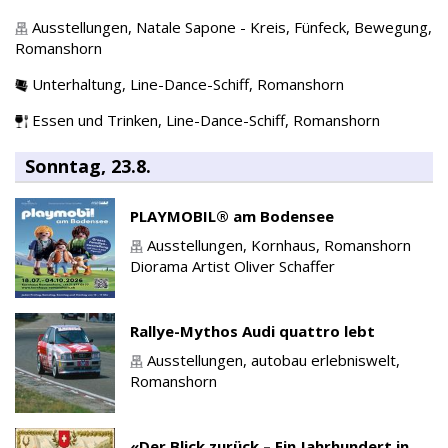
Ausstellungen,
Natale Sapone - Kreis, Fünfeck, Bewegung,
Romanshorn
Unterhaltung,
Line-Dance-Schiff,
Romanshorn
Essen und Trinken,
Line-Dance-Schiff,
Romanshorn
Sonntag, 23.8.
PLAYMOBIL® am Bodensee
Ausstellungen,
Kornhaus,
Romanshorn
Diorama Artist Oliver Schaffer
Rallye-Mythos Audi quattro lebt
Ausstellungen,
autobau erlebniswelt,
Romanshorn
«Der Blick zurück – Ein Jahrhundert in