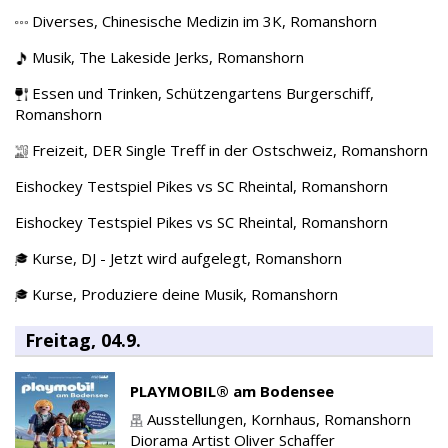
Diverses,
Chinesische Medizin im 3K,
Romanshorn
Musik,
The Lakeside Jerks,
Romanshorn
Essen und Trinken,
Schützengartens Burgerschiff,
Romanshorn
Freizeit,
DER Single Treff in der Ostschweiz,
Romanshorn
Eishockey Testspiel Pikes vs SC Rheintal,
Romanshorn
Eishockey Testspiel Pikes vs SC Rheintal,
Romanshorn
Kurse,
DJ - Jetzt wird aufgelegt,
Romanshorn
Kurse,
Produziere deine Musik,
Romanshorn
Freitag, 04.9.
PLAYMOBIL® am Bodensee
Ausstellungen,
Kornhaus,
Romanshorn
Diorama Artist Oliver Schaffer