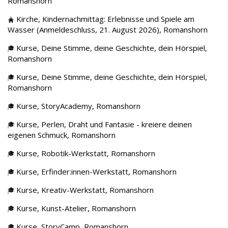
Romanshorn
Kirche,
Kindernachmittag: Erlebnisse und Spiele am
Wasser (Anmeldeschluss, 21. August 2026),
Romanshorn
Kurse,
Deine Stimme, deine Geschichte, dein Hörspiel,
Romanshorn
Kurse,
Deine Stimme, deine Geschichte, dein Hörspiel,
Romanshorn
Kurse,
StoryAcademy,
Romanshorn
Kurse,
Perlen, Draht und Fantasie - kreiere deinen
eigenen Schmuck,
Romanshorn
Kurse,
Robotik-Werkstatt,
Romanshorn
Kurse,
Erfinder:innen-Werkstatt,
Romanshorn
Kurse,
Kreativ-Werkstatt,
Romanshorn
Kurse,
Kunst-Atelier,
Romanshorn
Kurse,
StoryCamp,
Romanshorn