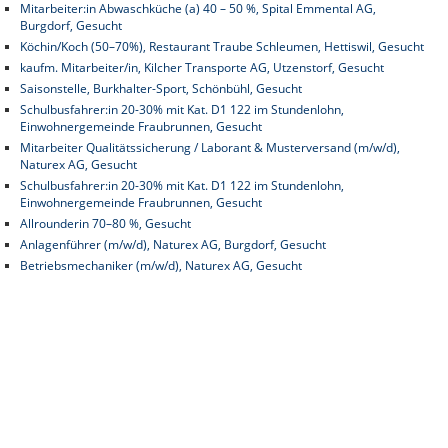
Mitarbeiter:in Abwaschküche (a) 40 – 50 %, Spital Emmental AG,
Burgdorf, Gesucht
Köchin/Koch (50–70%), Restaurant Traube Schleumen, Hettiswil, Gesucht
kaufm. Mitarbeiter/in, Kilcher Transporte AG, Utzenstorf, Gesucht
Saisonstelle, Burkhalter-Sport, Schönbühl, Gesucht
Schulbusfahrer:in 20-30% mit Kat. D1 122 im Stundenlohn,
Einwohnergemeinde Fraubrunnen, Gesucht
Mitarbeiter Qualitätssicherung / Laborant & Musterversand (m/w/d),
Naturex AG, Gesucht
Schulbusfahrer:in 20-30% mit Kat. D1 122 im Stundenlohn,
Einwohnergemeinde Fraubrunnen, Gesucht
Allrounderin 70–80 %, Gesucht
Anlagenführer (m/w/d), Naturex AG, Burgdorf, Gesucht
Betriebsmechaniker (m/w/d), Naturex AG, Gesucht