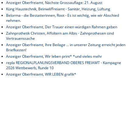
Anzeiger Oberfreiamt, Nächste Grossauflage: 21. August
Küng Haustechnik, Beinwil/Freiamt - Sanitär, Heizung, Lüftung
Belorma - die Bestatterinnen, Root - Es ist wichtig, wie wir Abschied
nehmen.
Anzeiger Oberfreiamt, Der Trauer einen würdigen Rahmen geben
Zahnprothetik Christen, Affoltern am Albis - Zahnprothesen sind
Vertrauenssache
Anzeiger Oberfreiamt, Ihre Beilage ... in unserer Zeitung erreicht jeden
Briefkasten!
Anzeiger Oberfreiamt, Wir leben print* *und vieles mehr
repla REGIONALPLANUNGSVERBAND OBERES FREIAMT - Kampagne
2026 Wettbewerb, Runde 10
Anzeiger Oberfreiamt, WIR LEBEN grafik*