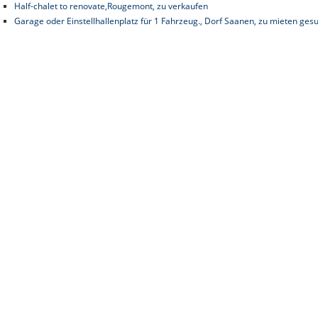
Half-chalet to renovate,Rougemont, zu verkaufen
Garage oder Einstellhallenplatz für 1 Fahrzeug., Dorf Saanen, zu mieten ges