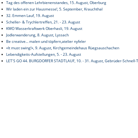
Tag des offenen Lehrbienenstandes, 15. August, Oberburg
Wir laden ein zur Hausmesse!, 5. September, Krauchthal
32. Emmen Lauf, 19. August
Scheller- & Trychlertreffen, 21. - 23. August
KWO Wasserkraftwerk Oberhasli, 19. August
Jodlerwanderung, 8. August, Lyssach
Be creative… malen und töpfern,atelier nyfeler
«It must swing!», 9. August, Kirchgemeindehaus Rüegsauschachen
Lebendigkeits-Aufstellungen, 5. - 23. August
LET'S GO 44. BURGDORFER STADTLAUF, 10. - 31. August, Gebrüder-Schnell-