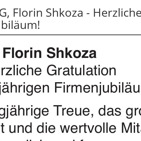
AG, Florin Shkoza - Herzlic
ubiläum!